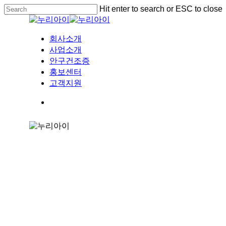
Skip
Hit enter to search or ESC to close
to
Close
main
Search
content
Menu
회사소개
사업소개
안구건조증
홍보센터
고객지원