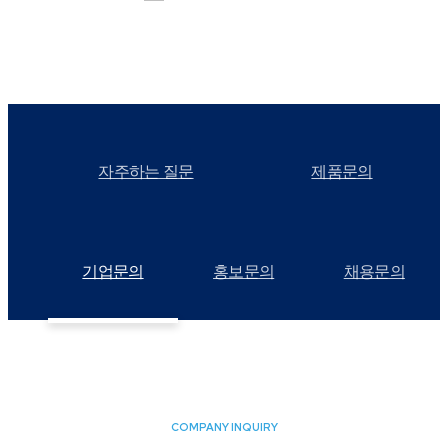
자주하는 질문
제품문의
기업문의
홍보문의
채용문의
COMPANY INQUIRY