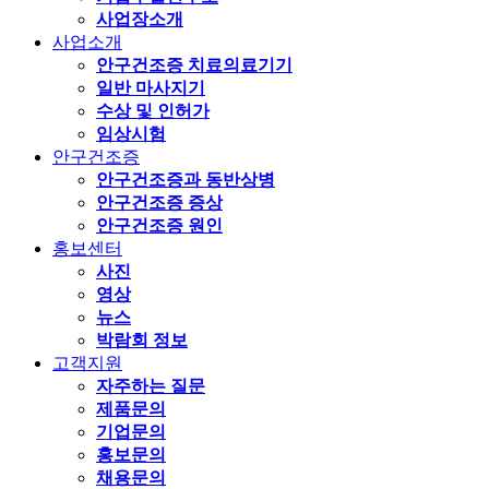
사업장소개
사업소개
안구건조증 치료의료기기
일반 마사지기
수상 및 인허가
임상시험
안구건조증
안구건조증과 동반상병
안구건조증 증상
안구건조증 원인
홍보센터
사진
영상
뉴스
박람회 정보
고객지원
자주하는 질문
제품문의
기업문의
홍보문의
채용문의