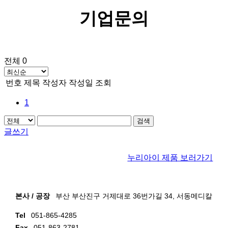
기업문의
전체 0
번호
제목
작성자
작성일
조회
1
검색
글쓰기
누리아이 제품 보러가기
본사 / 공장
부산 부산진구 거제대로 36번가길 34, 서동메디칼
Tel
051-865-4285
Fax
051-863-2781