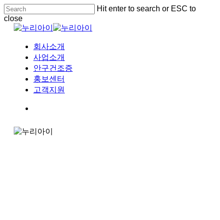
Skip
Hit enter to search or ESC to
to
close
main
Close
content
Search
Menu
회사소개
사업소개
안구건조증
홍보센터
고객지원